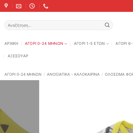
Skip
to
content
Αναζήτηση
για:
ΑΡΧΙΚΉ
ΑΓΟΡΙ 0-24 MΗΝΩΝ
ΑΓΟΡΙ 1-5 ΕΤΩΝ
ΑΓΟΡΙ 6
ΑΞΕΣΟΥΑΡ
ΑΓΟΡΙ 0-24 MΗΝΩΝ
/
ΑΝΟΙΞΙΆΤΙΚΑ - ΚΑΛΟΚΑΙΡΙΝΆ
/
ΟΛΟΣΩΜΑ ΦΟΡ