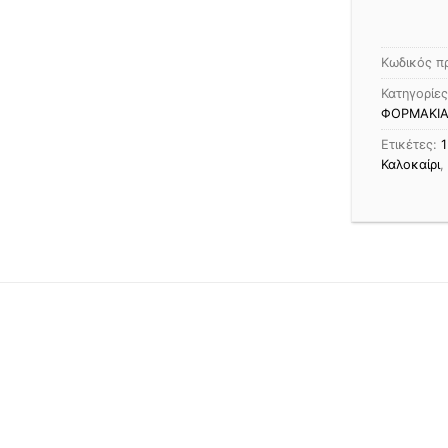
Κωδικός π
Κατηγορίε
ΦΟΡΜΑΚΙΑ
Ετικέτες:
Καλοκαίρι
,