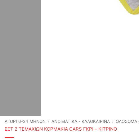
ΑΓΟΡΙ 0-24 MΗΝΩΝ
/
ΑΝΟΙΞΙΆΤΙΚΑ - ΚΑΛΟΚΑΙΡΙΝΆ
/
ΟΛΟΣΩΜΑ 
ΣΕΤ 2 ΤΕΜΑΧΙΩΝ ΚΟΡΜΑΚΙΑ CARS ΓΚΡΙ – ΚΙΤΡΙΝΟ