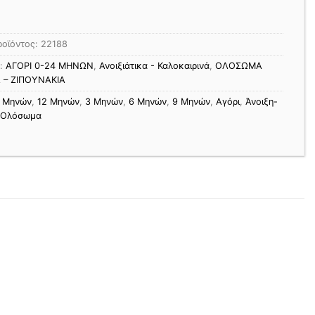
ροϊόντος:
22188
ς:
ΑΓΟΡΙ 0-24 MΗΝΩΝ
,
Ανοιξιάτικα - Καλοκαιρινά
,
ΟΛΟΣΩΜΑ
 – ΖΙΠΟΥΝΑΚΙΑ
1 Μηνών
,
12 Μηνών
,
3 Μηνών
,
6 Μηνών
,
9 Μηνών
,
Αγόρι
,
Άνοιξη-
Ολόσωμα