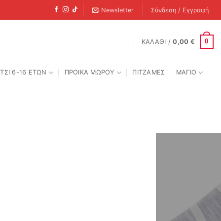
Newsletter
Σύνδεση / Εγγραφή
0
ΚΑΛΆΘΙ /
0,00
€
ΤΣΙ 6-16 ΕΤΩΝ
ΠΡΟΙΚΑ ΜΩΡΟΥ
ΠΙΤΖΑΜΕΣ
ΜΑΓΙΟ