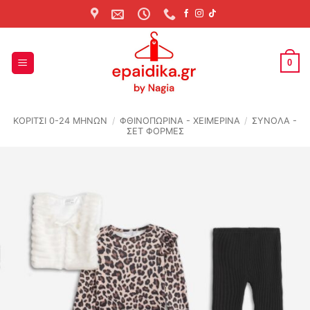
Skip
to
content
0
ΚΟΡΙΤΣΙ 0-24 MΗΝΩΝ
/
ΦΘΙΝΟΠΩΡΙΝΆ - ΧΕΙΜΕΡΙΝΆ
/
ΣΥΝΟΛΑ -
ΣΕΤ ΦΟΡΜΕΣ