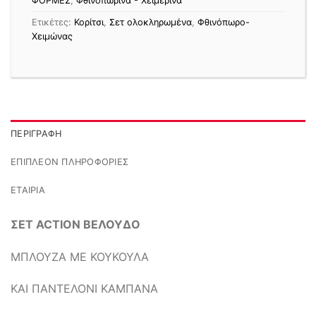
ΦΟΡΜΕΣ
,
Φθινοπωρινά - Χειμερινά
Ετικέτες:
Κορίτσι
,
Σετ ολοκληρωμένα
,
Φθινόπωρο-
Χειμώνας
ΠΕΡΙΓΡΑΦΉ
ΕΠΙΠΛΈΟΝ ΠΛΗΡΟΦΟΡΊΕΣ
ΕΤΑΙΡΊΑ
ΣΕΤ ACTION ΒΕΛΟΥΔΟ
ΜΠΛΟΥΖΑ ΜΕ ΚΟΥΚΟΥΛΑ
ΚΑΙ ΠΑΝΤΕΛΟΝΙ ΚΑΜΠΑΝΑ