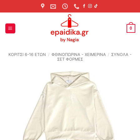
Skip
to
content
0
ΚΟΡΙΤΣΙ 6-16 ΕΤΩΝ
/
ΦΘΙΝΟΠΩΡΙΝΆ - ΧΕΙΜΕΡΙΝΆ
/
ΣΥΝΟΛΑ -
ΣΕΤ ΦΟΡΜΕΣ