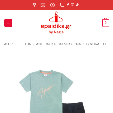
Skip
to
content
0
ΑΓΟΡΙ 6-16 ΕΤΩΝ
/
ΑΝΟΙΞΙΆΤΙΚΑ - ΚΑΛΟΚΑΙΡΙΝΆ
/
ΣΥΝΟΛΑ – ΣΕΤ