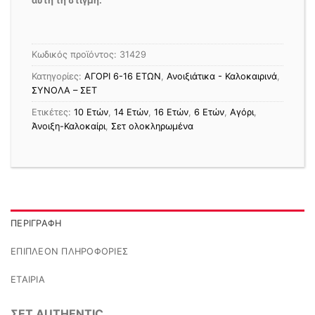
αυτή τη στιγμή.
Κωδικός προϊόντος:
31429
Κατηγορίες:
ΑΓΟΡΙ 6-16 ΕΤΩΝ
,
Ανοιξιάτικα - Καλοκαιρινά
,
ΣΥΝΟΛΑ – ΣΕΤ
Ετικέτες:
10 Ετών
,
14 Ετών
,
16 Ετών
,
6 Ετών
,
Αγόρι
,
Άνοιξη-Καλοκαίρι
,
Σετ ολοκληρωμένα
ΠΕΡΙΓΡΑΦΉ
ΕΠΙΠΛΈΟΝ ΠΛΗΡΟΦΟΡΊΕΣ
ΕΤΑΙΡΊΑ
ΣΕΤ AUTHENTIC