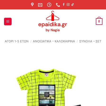
Skip
to
content
0
ΑΓΟΡΙ 1-5 ΕΤΩΝ
/
ΑΝΟΙΞΙΆΤΙΚΑ - ΚΑΛΟΚΑΙΡΙΝΆ
/
ΣΥΝΟΛΑ – ΣΕΤ