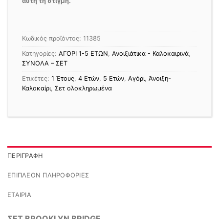
αυτή τη στιγμή.
Κωδικός προϊόντος:
11385
Κατηγορίες:
ΑΓΟΡΙ 1-5 ΕΤΩΝ
,
Ανοιξιάτικα - Καλοκαιρινά
,
ΣΥΝΟΛΑ – ΣΕΤ
Ετικέτες:
1 Έτους
,
4 Ετών
,
5 Ετών
,
Αγόρι
,
Άνοιξη-
Καλοκαίρι
,
Σετ ολοκληρωμένα
ΠΕΡΙΓΡΑΦΉ
ΕΠΙΠΛΈΟΝ ΠΛΗΡΟΦΟΡΊΕΣ
ΕΤΑΙΡΊΑ
ΣΕΤ BROOKLYN BRIDGE