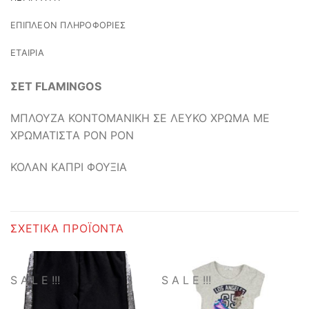
ΕΠΙΠΛΈΟΝ ΠΛΗΡΟΦΟΡΊΕΣ
ΕΤΑΙΡΊΑ
ΣΕΤ FLAMINGOS
ΜΠΛΟΥΖΑ ΚΟΝΤΟΜΑΝΙΚΗ ΣΕ ΛΕΥΚΟ ΧΡΩΜΑ ME
ΧΡΩΜΑΤΙΣΤA PON PON
ΚΟΛΑΝ ΚΑΠΡΙ ΦΟΥΞΙΑ
ΣΧΕΤΙΚΆ ΠΡΟΪΌΝΤΑ
S A L E !!!
S A L E !!!