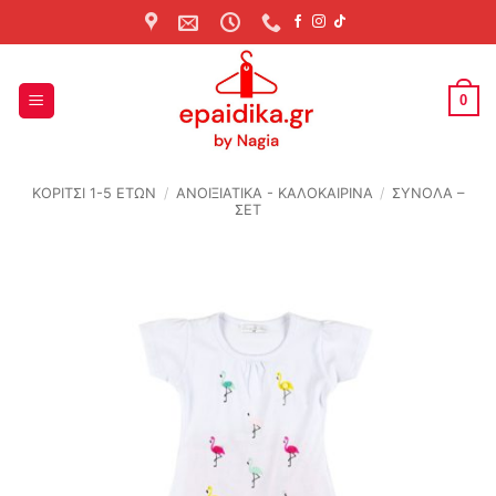
Skip
to
content
0
ΚΟΡΙΤΣΙ 1-5 ΕΤΩΝ
/
ΑΝΟΙΞΙΆΤΙΚΑ - ΚΑΛΟΚΑΙΡΙΝΆ
/
ΣΥΝΟΛΑ –
ΣΕΤ