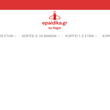
-16 ΕΤΩΝ
ΚΟΡΙΤΣΙ 0-24 MΗΝΩΝ
ΚΟΡΙΤΣΙ 1-5 ΕΤΩΝ
ΚΟΡΙ