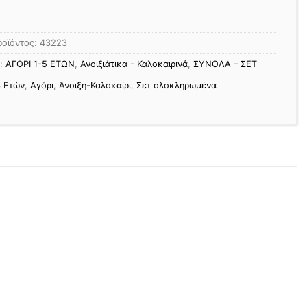
ροϊόντος:
43223
ς:
ΑΓΟΡΙ 1-5 ΕΤΩΝ
,
Ανοιξιάτικα - Καλοκαιρινά
,
ΣΥΝΟΛΑ – ΣΕΤ
3 Ετών
,
Αγόρι
,
Άνοιξη-Καλοκαίρι
,
Σετ ολοκληρωμένα