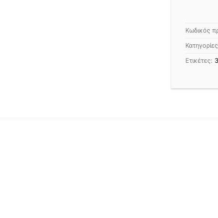
Κωδικός π
Κατηγορίε
Ετικέτες: