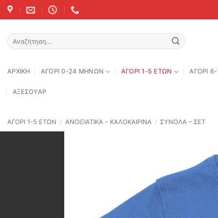
Skip
to
content
Αναζήτηση
για:
ΑΡΧΙΚΉ
ΑΓΟΡΙ 0-24 MΗΝΩΝ
ΑΓΟΡΙ 1-5 ΕΤΩΝ
ΑΓΟΡΙ 6
ΑΞΕΣΟΥΑΡ
ΑΓΟΡΙ 1-5 ΕΤΩΝ
/
ΑΝΟΙΞΙΆΤΙΚΑ - ΚΑΛΟΚΑΙΡΙΝΆ
/
ΣΥΝΟΛΑ – ΣΕΤ