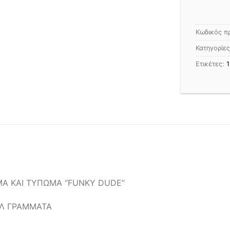
Κωδικός π
Κατηγορίε
Ετικέτες:
1
ΜΑ ΚΑΙ ΤΥΠΩΜΑ “FUNKY DUDE”
ΑΛ ΓΡΑΜΜΑΤΑ