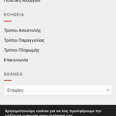
Πολιτική Αλλαγών
ΒΟΉΘΕΙΑ
Τρόποι Αποστολής
Τρόποι Παραγγελίας
Τρόποι Πληρωμής
Επικοινωνία
BRANDS
Χρησιμοποιούμε cookies για να σας προσφέρουμε την
καλύτερη εμπειρία στον ιστότοπό μας.