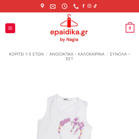
Skip
to
content
0
ΚΟΡΙΤΣΙ 1-5 ΕΤΩΝ
/
ΑΝΟΙΞΙΆΤΙΚΑ - ΚΑΛΟΚΑΙΡΙΝΆ
/
ΣΥΝΟΛΑ –
ΣΕΤ