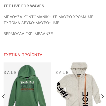
ΣΕΤ LIVE FOR WAVES
ΜΠΛΟΥΖΑ ΚΟΝΤΟΜΑΝΙΚΗ ΣΕ ΜΑΥΡΟ ΧΡΩΜΑ ΜΕ
ΤΥΠΩΜΑ ΛΕΥΚΟ-ΜΑΥΡΟ-LIME
ΒΕΡΜΟΥΔΑ ΓΚΡΙ ΜΕΛΑΝΖΕ
ΣΧΕΤΙΚΆ ΠΡΟΪΌΝΤΑ
S A L E !!!
S A L E !!!