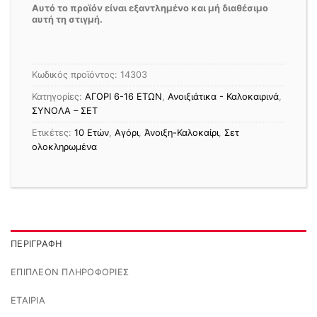
Αυτό το προϊόν είναι εξαντλημένο και μή διαθέσιμο
αυτή τη στιγμή.
Κωδικός προϊόντος:
14303
Κατηγορίες:
ΑΓΟΡΙ 6-16 ΕΤΩΝ
,
Ανοιξιάτικα - Καλοκαιρινά
,
ΣΥΝΟΛΑ – ΣΕΤ
Ετικέτες:
10 Ετών
,
Αγόρι
,
Άνοιξη-Καλοκαίρι
,
Σετ
ολοκληρωμένα
ΠΕΡΙΓΡΑΦΉ
ΕΠΙΠΛΈΟΝ ΠΛΗΡΟΦΟΡΊΕΣ
ΕΤΑΙΡΊΑ