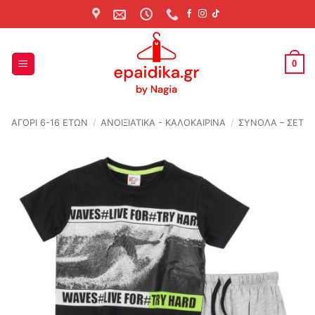
Skip
to
content
0
ΑΓΟΡΙ 6-16 ΕΤΩΝ
/
ΑΝΟΙΞΙΆΤΙΚΑ - ΚΑΛΟΚΑΙΡΙΝΆ
/
ΣΥΝΟΛΑ – ΣΕΤ