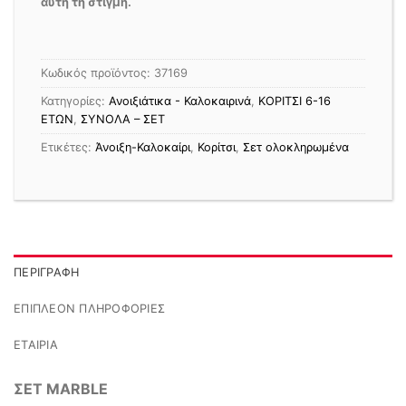
αυτή τη στιγμή.
Κωδικός προϊόντος:
37169
Κατηγορίες:
Ανοιξιάτικα - Καλοκαιρινά
,
ΚΟΡΙΤΣΙ 6-16
ΕΤΩΝ
,
ΣΥΝΟΛΑ – ΣΕΤ
Ετικέτες:
Άνοιξη-Καλοκαίρι
,
Κορίτσι
,
Σετ ολοκληρωμένα
ΠΕΡΙΓΡΑΦΉ
ΕΠΙΠΛΈΟΝ ΠΛΗΡΟΦΟΡΊΕΣ
ΕΤΑΙΡΊΑ
ΣΕΤ MARBLE