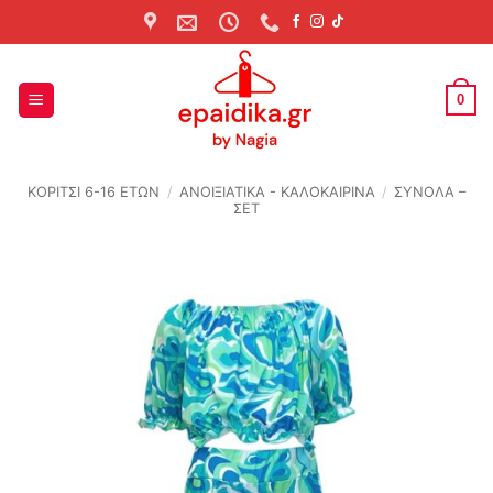
Skip
to
content
0
ΚΟΡΙΤΣΙ 6-16 ΕΤΩΝ
/
ΑΝΟΙΞΙΆΤΙΚΑ - ΚΑΛΟΚΑΙΡΙΝΆ
/
ΣΥΝΟΛΑ –
ΣΕΤ