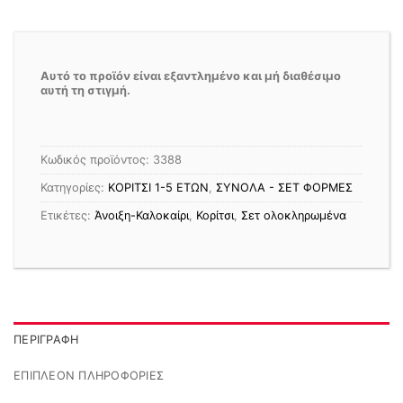
Αυτό το προϊόν είναι εξαντλημένο και μή διαθέσιμο
αυτή τη στιγμή.
Κωδικός προϊόντος:
3388
Κατηγορίες:
ΚΟΡΙΤΣΙ 1-5 ΕΤΩΝ
,
ΣΥΝΟΛΑ - ΣΕΤ ΦΟΡΜΕΣ
Ετικέτες:
Άνοιξη-Καλοκαίρι
,
Κορίτσι
,
Σετ ολοκληρωμένα
ΠΕΡΙΓΡΑΦΉ
ΕΠΙΠΛΈΟΝ ΠΛΗΡΟΦΟΡΊΕΣ