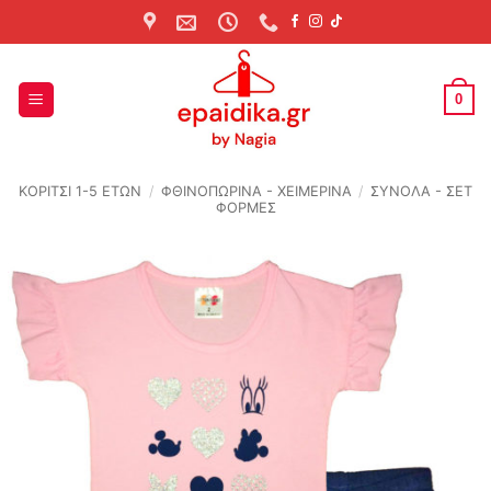
Skip
to
content
0
ΚΟΡΙΤΣΙ 1-5 ΕΤΩΝ
/
ΦΘΙΝΟΠΩΡΙΝΆ - ΧΕΙΜΕΡΙΝΆ
/
ΣΥΝΟΛΑ - ΣΕΤ
ΦΟΡΜΕΣ