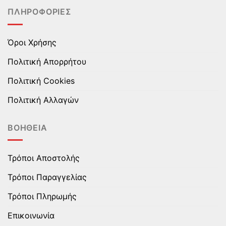
του
του
ΠΛΗΡΟΦΟΡΊΕΣ
προϊόντος
προϊόντος
Όροι Χρήσης
Πολιτική Απορρήτου
Πολιτική Cookies
Πολιτική Αλλαγών
ΒΟΉΘΕΙΑ
Τρόποι Αποστολής
Τρόποι Παραγγελίας
Τρόποι Πληρωμής
Επικοινωνία