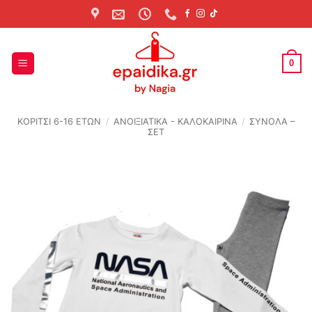
Skip
to
content
0
ΚΟΡΙΤΣΙ 6-16 ΕΤΩΝ
/
ΑΝΟΙΞΙΆΤΙΚΑ - ΚΑΛΟΚΑΙΡΙΝΆ
/
ΣΥΝΟΛΑ –
ΣΕΤ