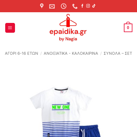
Skip
to
content
0
ΑΓΟΡΙ 6-16 ΕΤΩΝ
/
ΑΝΟΙΞΙΆΤΙΚΑ - ΚΑΛΟΚΑΙΡΙΝΆ
/
ΣΥΝΟΛΑ – ΣΕΤ