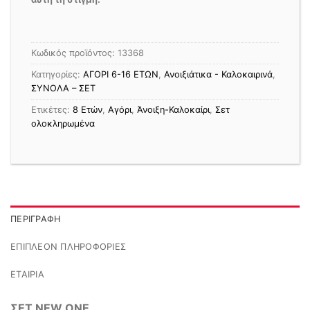
Κωδικός προϊόντος:
13368
Κατηγορίες:
ΑΓΟΡΙ 6-16 ΕΤΩΝ
,
Ανοιξιάτικα - Καλοκαιρινά
,
ΣΥΝΟΛΑ – ΣΕΤ
Ετικέτες:
8 Ετών
,
Αγόρι
,
Άνοιξη-Καλοκαίρι
,
Σετ
ολοκληρωμένα
ΠΕΡΙΓΡΑΦΉ
ΕΠΙΠΛΈΟΝ ΠΛΗΡΟΦΟΡΊΕΣ
ΕΤΑΙΡΊΑ
ΣΕΤ NEW ONE