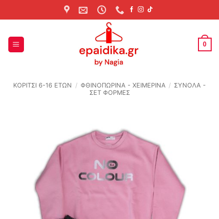
Skip
to
content
0
ΚΟΡΙΤΣΙ 6-16 ΕΤΩΝ
/
ΦΘΙΝΟΠΩΡΙΝΆ - ΧΕΙΜΕΡΙΝΆ
/
ΣΥΝΟΛΑ -
ΣΕΤ ΦΟΡΜΕΣ