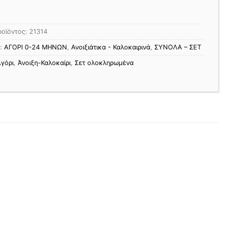
ροϊόντος:
21314
ς:
ΑΓΟΡΙ 0-24 MΗΝΩΝ
,
Ανοιξιάτικα - Καλοκαιρινά
,
ΣΥΝΟΛΑ – ΣΕΤ
γόρι
,
Άνοιξη-Καλοκαίρι
,
Σετ ολοκληρωμένα