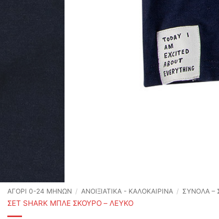
ΑΓΟΡΙ 0-24 MΗΝΩΝ
/
ΑΝΟΙΞΙΆΤΙΚΑ - ΚΑΛΟΚΑΙΡΙΝΆ
/
ΣΥΝΟΛΑ – 
ΣΕΤ SHARK ΜΠΛΕ ΣΚΟΥΡΟ – ΛΕΥΚΟ