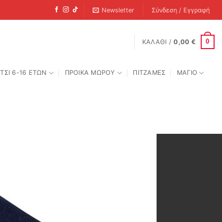
Newsletter
Σύνδεση / Εγγραφή
0
ΚΑΛΆΘΙ /
0,00
€
ΤΣΙ 6-16 ΕΤΩΝ
ΠΡΟΙΚΑ ΜΩΡΟΥ
ΠΙΤΖΑΜΕΣ
ΜΑΓΙΟ