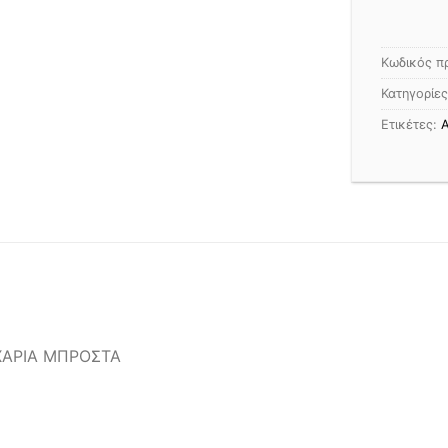
Κωδικός π
Κατηγορίε
Ετικέτες:
Α
ΧΑΡΙΑ ΜΠΡΟΣΤΑ