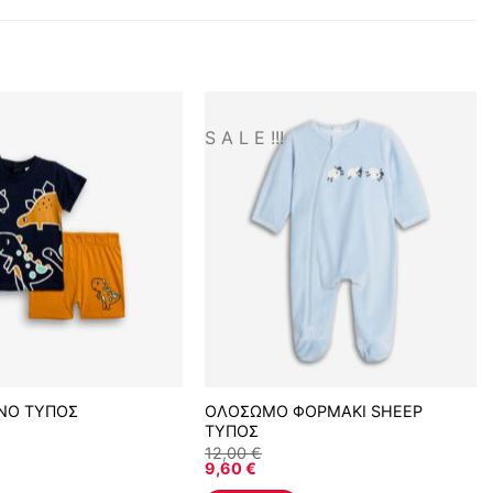
S A L E !!!
INO ΤΥΠΟΣ
ΟΛΟΣΩΜΟ ΦΟΡΜΑΚΙ SHEEP
ΤΥΠΟΣ
12,00
€
9,60
€