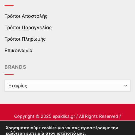
Τρόποι Αποστολής
Τρόποι Παραγγελίας
Τρόποι Πληρωμής
Επικοινωνία
BRANDS
Copyright © 2025 epaidika.gr / All Rights Reserved /
Supported by
Starten Development
Χρησιμοποιούμε cookies για να σας προσφέρουμε την
καλύτερη εμπειρία στον ιστότοπό μας.