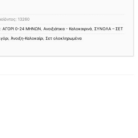
ροϊόντος:
13260
ς:
ΑΓΟΡΙ 0-24 MΗΝΩΝ
,
Ανοιξιάτικα - Καλοκαιρινά
,
ΣΥΝΟΛΑ – ΣΕΤ
γόρι
,
Άνοιξη-Καλοκαίρι
,
Σετ ολοκληρωμένα