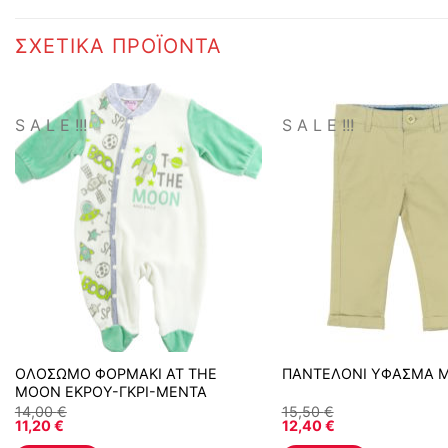
ΣΧΕΤΙΚΆ ΠΡΟΪΌΝΤΑ
S A L E !!!
S A L E !!!
ΟΛΟΣΩΜΟ ΦΟΡΜΑΚΙ AT THE
ΠΑΝΤΕΛΟΝΙ ΥΦΑΣΜΑ 
MOON ΕΚΡΟΥ-ΓΚΡΙ-ΜΕΝΤΑ
14,00
€
15,50
€
11,20
€
12,40
€