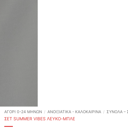
ΑΓΟΡΙ 0-24 MΗΝΩΝ
/
ΑΝΟΙΞΙΆΤΙΚΑ - ΚΑΛΟΚΑΙΡΙΝΆ
/
ΣΥΝΟΛΑ – 
ΣΕΤ SUMMER VIBES ΛΕΥΚΟ-ΜΠΛΕ