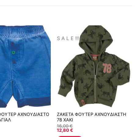
S A L E !!!
ΦΟΥΤΕΡ ΑΧΝΟΥΔΙΑΣΤΟ
ΖΑΚΕΤΑ ΦΟΥΤΕΡ ΑΧΝΟΥΔΙΑΣΤΗ
ΑΓΙΑΛ
78 ΧΑΚΙ
16,00
€
12,80
€