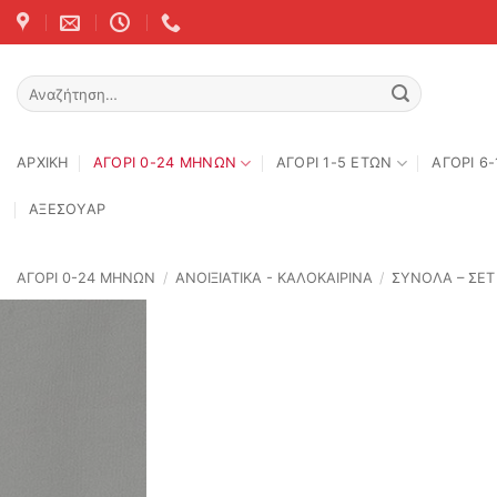
Skip
to
content
Αναζήτηση
για:
ΑΡΧΙΚΉ
ΑΓΟΡΙ 0-24 MΗΝΩΝ
ΑΓΟΡΙ 1-5 ΕΤΩΝ
ΑΓΟΡΙ 6
ΑΞΕΣΟΥΑΡ
ΑΓΟΡΙ 0-24 MΗΝΩΝ
/
ΑΝΟΙΞΙΆΤΙΚΑ - ΚΑΛΟΚΑΙΡΙΝΆ
/
ΣΥΝΟΛΑ – ΣΕΤ