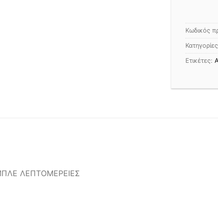
Κωδικός π
Κατηγορίε
Ετικέτες:
Α
 ΜΠΛΕ ΛΕΠΤΟΜΕΡΕΙΕΣ