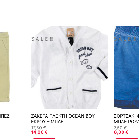
S A L E !!!
S A L E !!!
ΜΠΕΖ
ΖΑΚΕΤΑ ΠΛΕΚΤΗ OCEAN BOY
ΣΟΡΤΣΑΚΙ 
ΕΚΡΟΥ – ΜΠΛΕ
ΜΠΛΕ ΡΟΥ
17,50
€
7,50
€
14,00
€
6,00
€