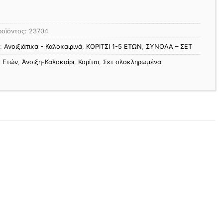
ροϊόντος:
23704
ς:
Ανοιξιάτικα - Καλοκαιρινά
,
ΚΟΡΙΤΣΙ 1-5 ΕΤΩΝ
,
ΣΥΝΟΛΑ – ΣΕΤ
3 Ετών
,
Άνοιξη-Καλοκαίρι
,
Κορίτσι
,
Σετ ολοκληρωμένα