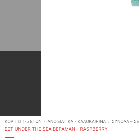
ΚΟΡΙΤΣΙ 1-5 ΕΤΩΝ
/
ΑΝΟΙΞΙΆΤΙΚΑ - ΚΑΛΟΚΑΙΡΙΝΆ
/
ΣΥΝΟΛΑ – Σ
ΣΕΤ UNDER THE SEA ΒΕΡΑΜΑΝ – RASPBERRY