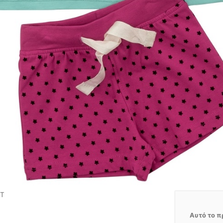
ΕΤ
Αυτό το π