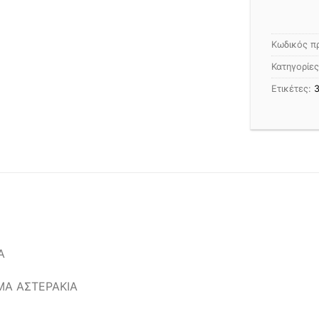
Κωδικός π
Κατηγορίε
Ετικέτες:
Α
ΜΑ ΑΣΤΕΡΑΚΙΑ