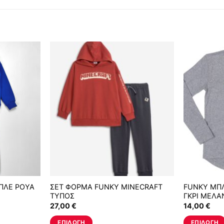
ΠΛΕ ΡΟΥΑ
ΣΕΤ ΦΟΡΜΑ FUNKY MINECRAFT
FUNKY ΜΠΛ
ΤΥΠΟΣ
ΓΚΡΙ ΜΕΛΑ
27,00
€
14,00
€
ΕΠΙΛΟΓΉ
ΕΠΙΛΟΓΉ