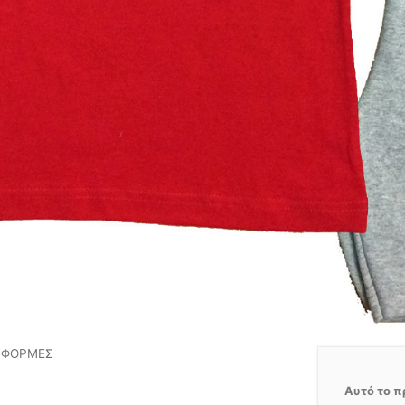
Τ ΦΟΡΜΕΣ
Αυτό το π