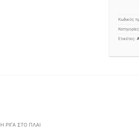
Κωδικός π
Κατηγορίε
Ετικέτες:
Α
Η ΡΙΓΑ ΣΤΟ ΠΛΑΙ