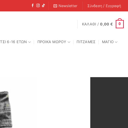
Newsletter
Σύνδεση / Εγγραφή
0
ΚΑΛΆΘΙ /
0,00
€
ΤΣΙ 6-16 ΕΤΩΝ
ΠΡΟΙΚΑ ΜΩΡΟΥ
ΠΙΤΖΑΜΕΣ
ΜΑΓΙΟ