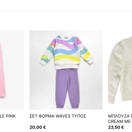
LE PINK
ΣΕΤ ΦΟΡΜΑ WAVES ΤΥΠΟΣ
ΜΠΛΟΥΖΑ Π
CREAM ΜΕ
20,00
€
23,50
€