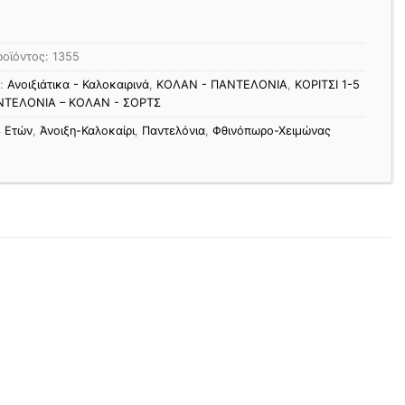
ροϊόντος:
1355
ς:
Ανοιξιάτικα - Καλοκαιρινά
,
ΚΟΛΑΝ - ΠΑΝΤΕΛΟΝΙΑ
,
ΚΟΡΙΤΣΙ 1-5
ΝΤΕΛΟΝΙΑ – ΚΟΛΑΝ - ΣΟΡΤΣ
3 Ετών
,
Άνοιξη-Καλοκαίρι
,
Παντελόνια
,
Φθινόπωρο-Χειμώνας