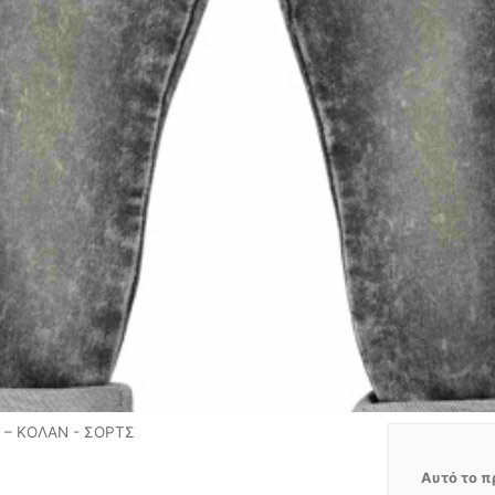
 – ΚΟΛΑΝ - ΣΟΡΤΣ
Αυτό το π