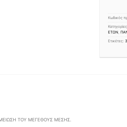
Κωδικός π
Κατηγορίε
ΕΤΩΝ
,
ΠΑ
Ετικέτες:
ΟΜΕΙΩΣΗ ΤΟΥ ΜΕΓΕΘΟΥΣ ΜΕΣΗΣ.