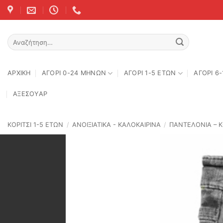
Skip
to
content
Αναζήτηση
για:
ΑΡΧΙΚΉ
ΑΓΟΡΙ 0-24 MΗΝΩΝ
ΑΓΟΡΙ 1-5 ΕΤΩΝ
ΑΓΟΡΙ 6
ΑΞΕΣΟΥΑΡ
ΚΟΡΙΤΣΙ 1-5 ΕΤΩΝ
/
ΑΝΟΙΞΙΆΤΙΚΑ - ΚΑΛΟΚΑΙΡΙΝΆ
/
ΠΑΝΤΕΛΟΝΙΑ – 