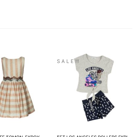
S A L E !!!