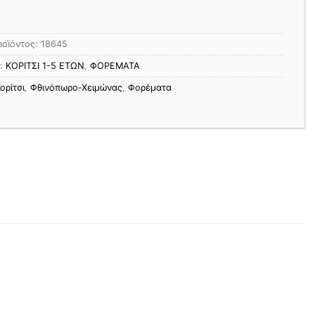
ροϊόντος:
18645
ς:
ΚΟΡΙΤΣΙ 1-5 ΕΤΩΝ
,
ΦΟΡΕΜΑΤΑ
ορίτσι
,
Φθινόπωρο-Χειμώνας
,
Φορέματα