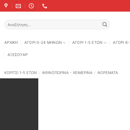
Skip
to
content
Αναζήτηση
για:
ΑΡΧΙΚΉ
ΑΓΟΡΙ 0-24 MΗΝΩΝ
ΑΓΟΡΙ 1-5 ΕΤΩΝ
ΑΓΟΡΙ 6
ΑΞΕΣΟΥΑΡ
ΚΟΡΙΤΣΙ 1-5 ΕΤΩΝ
/
ΦΘΙΝΟΠΩΡΙΝΆ - ΧΕΙΜΕΡΙΝΆ
/
ΦΟΡΕΜΑΤΑ