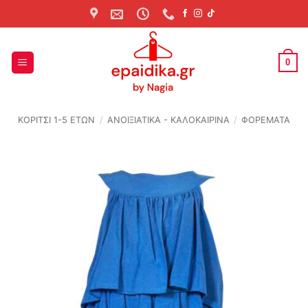
Skip
to
content
0
ΚΟΡΙΤΣΙ 1-5 ΕΤΩΝ
/
ΑΝΟΙΞΙΆΤΙΚΑ - ΚΑΛΟΚΑΙΡΙΝΆ
/
ΦΟΡΕΜΑΤΑ