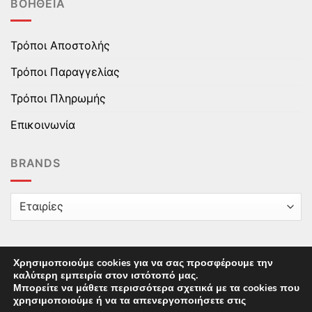
ΒΟΉΘΕΙΑ
Τρόποι Αποστολής
Τρόποι Παραγγελίας
Τρόποι Πληρωμής
Επικοινωνία
BRANDS
Χρησιμοποιούμε cookies για να σας προσφέρουμε την
καλύτερη εμπειρία στον ιστότοπό μας.
Copyright © 2025 epaidika.gr / All Rights Reserved /
Μπορείτε να μάθετε περισσότερα σχετικά με τα cookies που
Supported by
Starten Development
This site uses cookies to offer you a better browsing
χρησιμοποιούμε ή να τα απενεργοποιήσετε στις