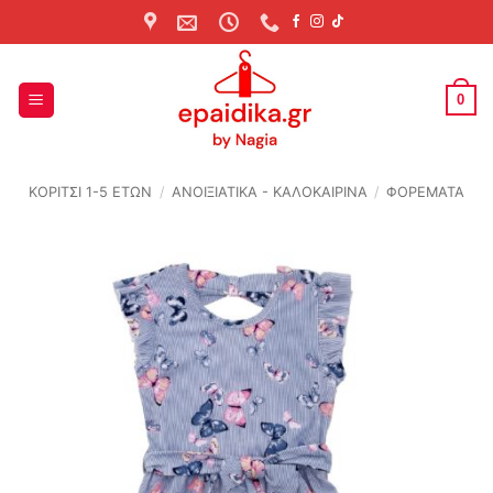
Skip
to
content
0
ΚΟΡΙΤΣΙ 1-5 ΕΤΩΝ
/
ΑΝΟΙΞΙΆΤΙΚΑ - ΚΑΛΟΚΑΙΡΙΝΆ
/
ΦΟΡΕΜΑΤΑ