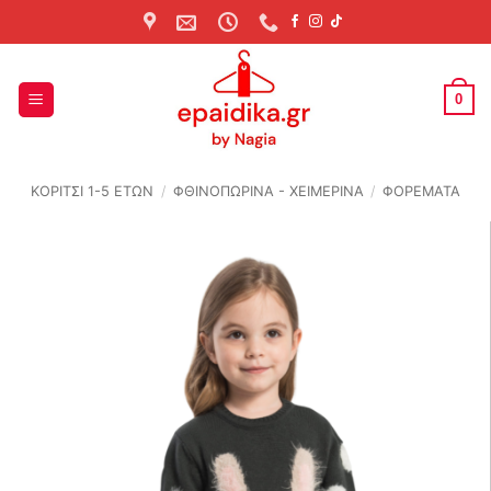
Skip
to
content
0
ΚΟΡΙΤΣΙ 1-5 ΕΤΩΝ
/
ΦΘΙΝΟΠΩΡΙΝΆ - ΧΕΙΜΕΡΙΝΆ
/
ΦΟΡΕΜΑΤΑ