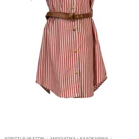
ΚΟΡΙΤΣΙ 6-16 ΕΤΩΝ
/
ΑΝΟΙΞΙΆΤΙΚΑ - ΚΑΛΟΚΑΙΡΙΝΆ
/