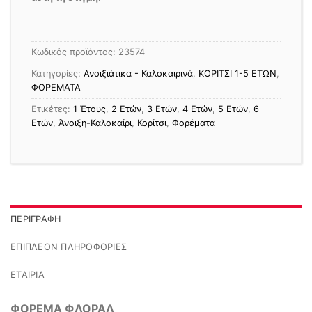
Κωδικός προϊόντος:
23574
Κατηγορίες:
Ανοιξιάτικα - Καλοκαιρινά
,
ΚΟΡΙΤΣΙ 1-5 ΕΤΩΝ
,
ΦΟΡΕΜΑΤΑ
Ετικέτες:
1 Έτους
,
2 Ετών
,
3 Ετών
,
4 Ετών
,
5 Ετών
,
6
Ετών
,
Άνοιξη-Καλοκαίρι
,
Κορίτσι
,
Φορέματα
ΠΕΡΙΓΡΑΦΉ
ΕΠΙΠΛΈΟΝ ΠΛΗΡΟΦΟΡΊΕΣ
ΕΤΑΙΡΊΑ
ΦΟΡΕΜΑ ΦΛΟΡΑΛ