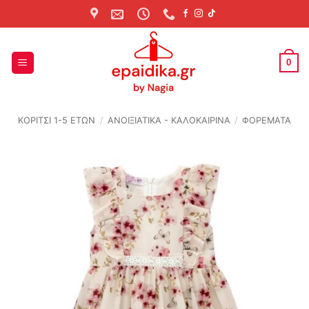
Skip
to
content
0
ΚΟΡΙΤΣΙ 1-5 ΕΤΩΝ
/
ΑΝΟΙΞΙΆΤΙΚΑ - ΚΑΛΟΚΑΙΡΙΝΆ
/
ΦΟΡΕΜΑΤΑ