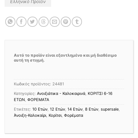
Ελληνικό Προϊόν
Αυτό το προϊόν είναι εξαντλημένο και μή διαθέσιμο
αυτή τη στιγμή.
Κωδικός προϊόντος:
24481
Κατηγορίες:
Ανοιξιάτικα - Καλοκαιρινά
,
ΚΟΡΙΤΣΙ 6-16
ΕΤΩΝ
,
ΦΟΡΕΜΑΤΑ
Ετικέτες:
10 Ετών
,
12 Ετών
,
14 Ετών
,
8 Ετών
,
supersale
,
Άνοιξη-Καλοκαίρι
,
Κορίτσι
,
Φορέματα