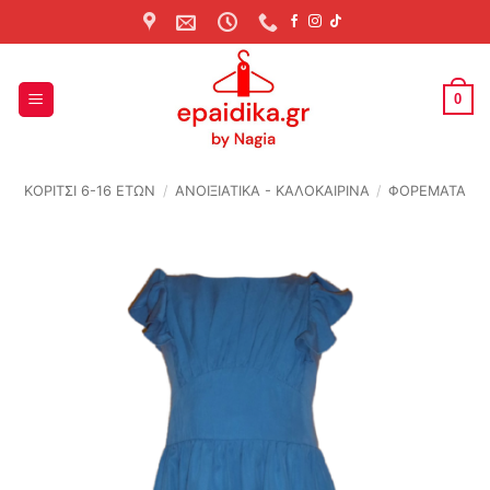
Skip
to
content
0
ΚΟΡΙΤΣΙ 6-16 ΕΤΩΝ
/
ΑΝΟΙΞΙΆΤΙΚΑ - ΚΑΛΟΚΑΙΡΙΝΆ
/
ΦΟΡΕΜΑΤΑ