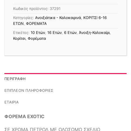
Κωδικός προϊόντος:
37291
Κατηγορίες:
Ανοιξιάτικα - Καλοκαιρινά
,
ΚΟΡΙΤΣΙ 6-16
ΕΤΩΝ
,
ΦΟΡΕΜΑΤΑ
Ετικέτες:
10 Ετών
,
16 Ετών
,
6 Ετών
,
Άνοιξη-Καλοκαίρι
,
Κορίτσι
,
Φορέματα
ΠΕΡΙΓΡΑΦΉ
ΕΠΙΠΛΈΟΝ ΠΛΗΡΟΦΟΡΊΕΣ
ΕΤΑΙΡΊΑ
ΦΟΡΕΜΑ EXOTIC
ΣΕ ΧΡΩΜΑ ΠΕΤΡΟΛ ΜΕ ΟΛΟΣΩΜΟ ΣΧΕΔΙΟ