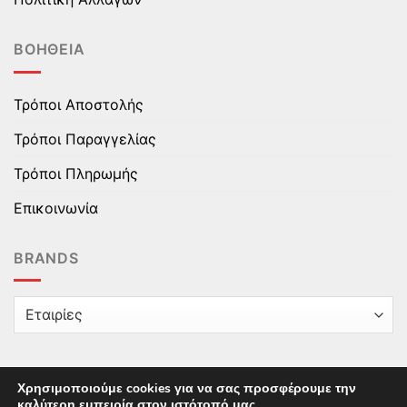
ΒΟΉΘΕΙΑ
Τρόποι Αποστολής
Τρόποι Παραγγελίας
Τρόποι Πληρωμής
Επικοινωνία
BRANDS
Χρησιμοποιούμε cookies για να σας προσφέρουμε την
καλύτερη εμπειρία στον ιστότοπό μας.