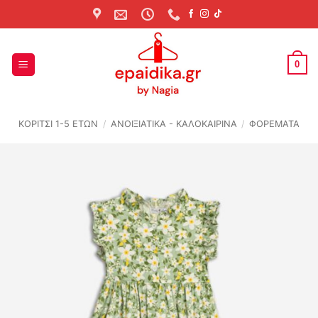
Skip
to
content
0
ΚΟΡΙΤΣΙ 1-5 ΕΤΩΝ
/
ΑΝΟΙΞΙΆΤΙΚΑ - ΚΑΛΟΚΑΙΡΙΝΆ
/
ΦΟΡΕΜΑΤΑ