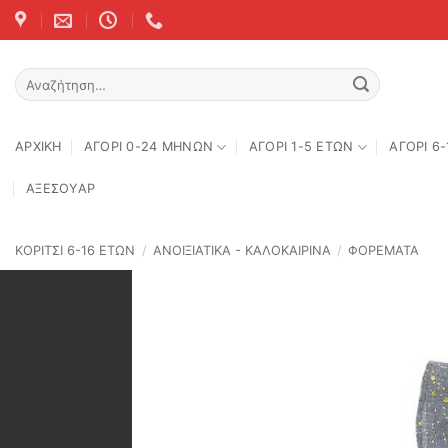
Skip
to
content
Αναζήτηση
για:
ΑΡΧΙΚΉ
ΑΓΟΡΙ 0-24 MΗΝΩΝ
ΑΓΟΡΙ 1-5 ΕΤΩΝ
ΑΓΟΡΙ 6
ΑΞΕΣΟΥΑΡ
ΚΟΡΙΤΣΙ 6-16 ΕΤΩΝ
/
ΑΝΟΙΞΙΆΤΙΚΑ - ΚΑΛΟΚΑΙΡΙΝΆ
/
ΦΟΡΕΜΑΤΑ