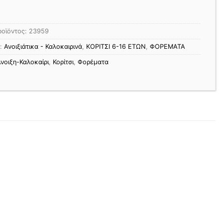
ροϊόντος:
23959
ς:
Ανοιξιάτικα - Καλοκαιρινά
,
ΚΟΡΙΤΣΙ 6-16 ΕΤΩΝ
,
ΦΟΡΕΜΑΤΑ
νοιξη-Καλοκαίρι
,
Κορίτσι
,
Φορέματα