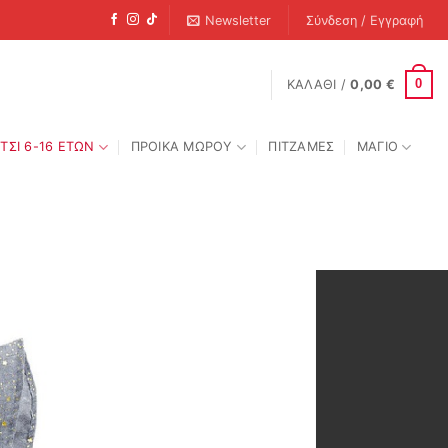
Newsletter
Σύνδεση / Εγγραφή
0
ΚΑΛΆΘΙ /
0,00
€
ΤΣΙ 6-16 ΕΤΩΝ
ΠΡΟΙΚΑ ΜΩΡΟΥ
ΠΙΤΖΑΜΕΣ
ΜΑΓΙΟ