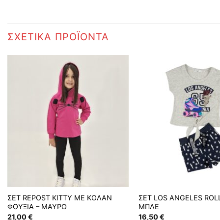
ΣΧΕΤΙΚΆ ΠΡΟΪΌΝΤΑ
ΣΕΤ REPOST KITTY ΜΕ ΚΟΛΑΝ
ΣΕΤ LOS ANGELES ROLL
ΦΟΥΞΙΑ – ΜΑΥΡΟ
ΜΠΛΕ
21,00
€
16,50
€