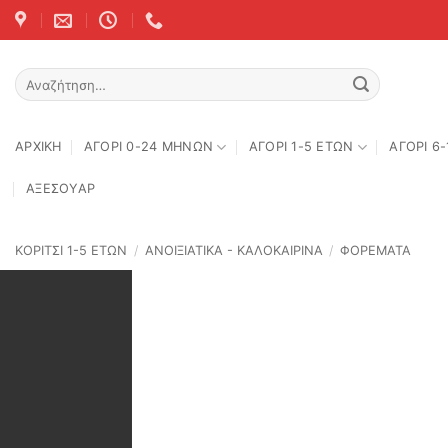
Skip
to
content
Αναζήτηση
για:
ΑΡΧΙΚΉ
ΑΓΟΡΙ 0-24 MΗΝΩΝ
ΑΓΟΡΙ 1-5 ΕΤΩΝ
ΑΓΟΡΙ 6
ΑΞΕΣΟΥΑΡ
ΚΟΡΙΤΣΙ 1-5 ΕΤΩΝ
/
ΑΝΟΙΞΙΆΤΙΚΑ - ΚΑΛΟΚΑΙΡΙΝΆ
/
ΦΟΡΕΜΑΤΑ