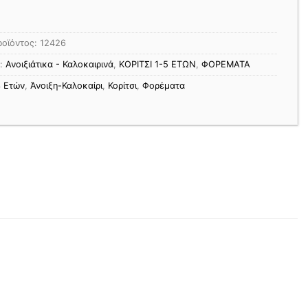
ροϊόντος:
12426
ς:
Ανοιξιάτικα - Καλοκαιρινά
,
ΚΟΡΙΤΣΙ 1-5 ΕΤΩΝ
,
ΦΟΡΕΜΑΤΑ
3 Ετών
,
Άνοιξη-Καλοκαίρι
,
Κορίτσι
,
Φορέματα