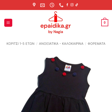
Skip
to
content
0
ΚΟΡΙΤΣΙ 1-5 ΕΤΩΝ
/
ΑΝΟΙΞΙΆΤΙΚΑ - ΚΑΛΟΚΑΙΡΙΝΆ
/
ΦΟΡΕΜΑΤΑ