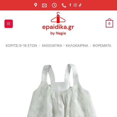
Skip
to
content
0
ΚΟΡΙΤΣΙ 6-16 ΕΤΩΝ
/
ΑΝΟΙΞΙΆΤΙΚΑ - ΚΑΛΟΚΑΙΡΙΝΆ
/
ΦΟΡΕΜΑΤΑ