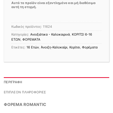
Αυτό το προϊόν είναι εξαντλημένο και μή διαθέσιμο
αυτή τη στιγμή.
Κωδικός προϊόντος:
11624
Κατηγορίες:
Ανοιξιάτικα - Καλοκαιρινά
,
ΚΟΡΙΤΣΙ 6-16
ΕΤΩΝ
,
ΦΟΡΕΜΑΤΑ
Ετικέτες:
16 Ετών
,
Άνοιξη-Καλοκαίρι
,
Κορίτσι
,
Φορέματα
ΠΕΡΙΓΡΑΦΉ
ΕΠΙΠΛΈΟΝ ΠΛΗΡΟΦΟΡΊΕΣ
ΦΟΡΕΜΑ ROMANTIC