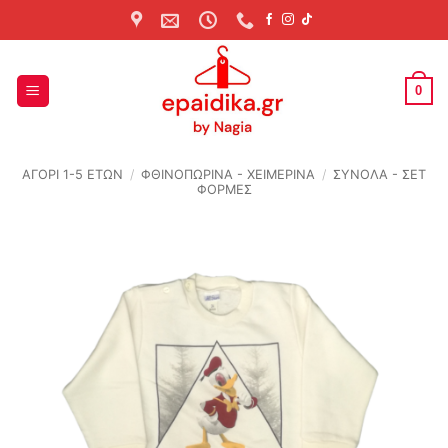
Skip
to
content
0
ΑΓΟΡΙ 1-5 ΕΤΩΝ
/
ΦΘΙΝΟΠΩΡΙΝΆ - ΧΕΙΜΕΡΙΝΆ
/
ΣΥΝΟΛΑ - ΣΕΤ
ΦΟΡΜΕΣ