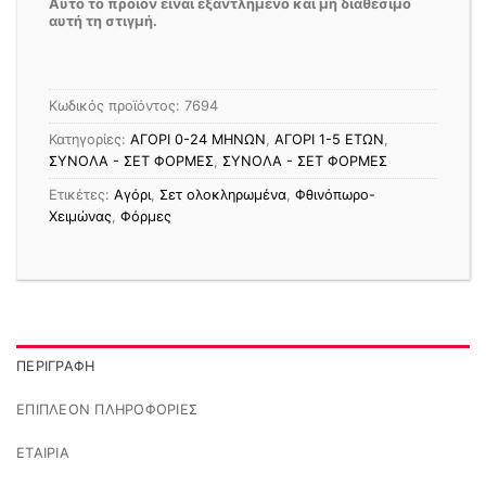
Αυτό το προϊόν είναι εξαντλημένο και μή διαθέσιμο
αυτή τη στιγμή.
Κωδικός προϊόντος:
7694
Κατηγορίες:
ΑΓΟΡΙ 0-24 MΗΝΩΝ
,
ΑΓΟΡΙ 1-5 ΕΤΩΝ
,
ΣΥΝΟΛΑ - ΣΕΤ ΦΟΡΜΕΣ
,
ΣΥΝΟΛΑ - ΣΕΤ ΦΟΡΜΕΣ
Ετικέτες:
Αγόρι
,
Σετ ολοκληρωμένα
,
Φθινόπωρο-
Χειμώνας
,
Φόρμες
ΠΕΡΙΓΡΑΦΉ
ΕΠΙΠΛΈΟΝ ΠΛΗΡΟΦΟΡΊΕΣ
ΕΤΑΙΡΊΑ