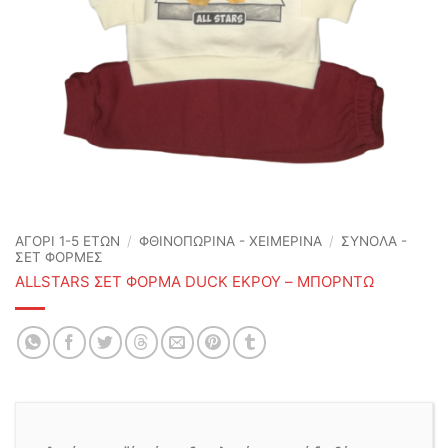
ΑΓΟΡΙ 1-5 ΕΤΩΝ
/
ΦΘΙΝΟΠΩΡΙΝΆ - ΧΕΙΜΕΡΙΝΆ
/
ΣΥΝΟΛΑ -
ΣΕΤ ΦΟΡΜΕΣ
ALLSTARS ΣΕΤ ΦΟΡΜΑ DUCK ΕΚΡΟΥ – ΜΠΟΡΝΤΩ