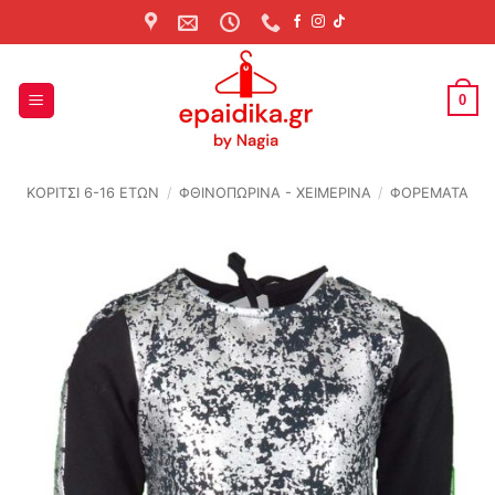
Skip
to
content
0
ΚΟΡΙΤΣΙ 6-16 ΕΤΩΝ
/
ΦΘΙΝΟΠΩΡΙΝΆ - ΧΕΙΜΕΡΙΝΆ
/
ΦΟΡΕΜΑΤΑ