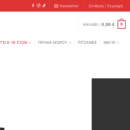
Newsletter
Σύνδεση / Εγγραφή
0
ΚΑΛΆΘΙ /
0,00
€
ΤΣΙ 6-16 ΕΤΩΝ
ΠΡΟΙΚΑ ΜΩΡΟΥ
ΠΙΤΖΑΜΕΣ
ΜΑΓΙΟ