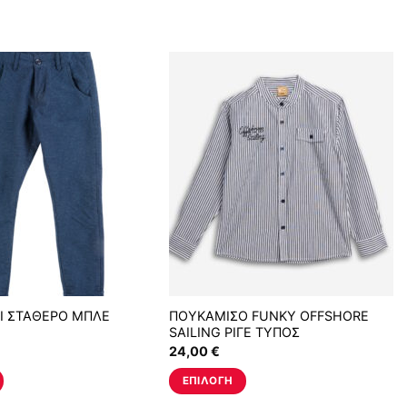
Ι ΣΤΑΘΕΡΟ ΜΠΛΕ
ΠΟΥΚΑΜΙΣΟ FUNKY OFFSHORE
SAILING ΡΙΓΕ ΤΥΠΟΣ
24,00
€
ΕΠΙΛΟΓΉ
Αυτό