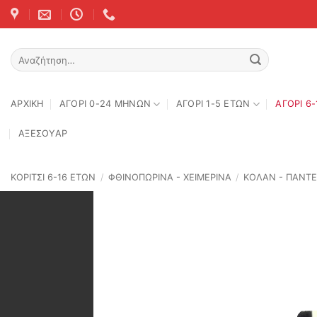
Skip
to
content
Αναζήτηση
για:
ΑΡΧΙΚΉ
ΑΓΟΡΙ 0-24 MΗΝΩΝ
ΑΓΟΡΙ 1-5 ΕΤΩΝ
ΑΓΟΡΙ 6
ΑΞΕΣΟΥΑΡ
ΚΟΡΙΤΣΙ 6-16 ΕΤΩΝ
/
ΦΘΙΝΟΠΩΡΙΝΆ - ΧΕΙΜΕΡΙΝΆ
/
ΚΟΛΑΝ - ΠΑΝΤ