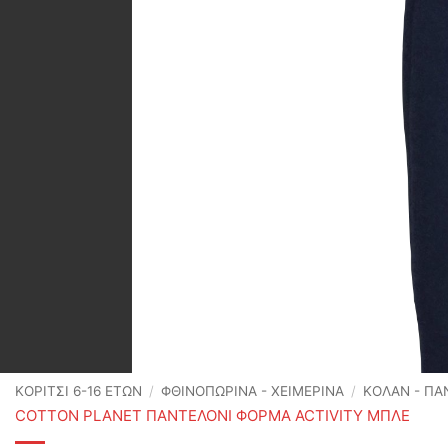
ΚΟΡΙΤΣΙ 6-16 ΕΤΩΝ
/
ΦΘΙΝΟΠΩΡΙΝΆ - ΧΕΙΜΕΡΙΝΆ
/
ΚΟΛΑΝ - ΠΑ
COTTON PLANET ΠΑΝΤΕΛΟΝΙ ΦΟΡΜΑ ACTIVITY ΜΠΛΕ