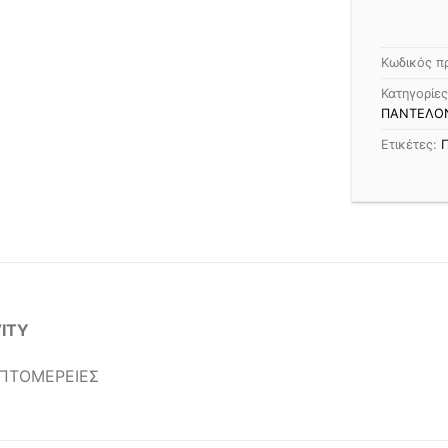
Κωδικός π
Κατηγορίε
ΠΑΝΤΕΛΟ
Ετικέτες:
Π
ITY
ΕΠΤΟΜΕΡΕΙΕΣ