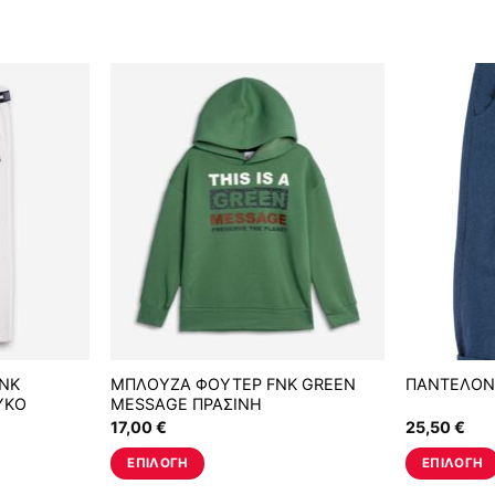
NK
ΜΠΛΟΥΖΑ ΦΟΥΤΕΡ FNK GREEN
ΠΑΝΤΕΛΟΝ
ΥΚΟ
MESSAGE ΠΡΑΣΙΝΗ
17,00
€
25,50
€
ΕΠΙΛΟΓΉ
ΕΠΙΛΟΓΉ
Αυτό
Αυτό