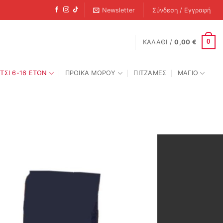
Newsletter
Σύνδεση / Εγγραφή
0
ΚΑΛΆΘΙ /
0,00
€
ΤΣΙ 6-16 ΕΤΩΝ
ΠΡΟΙΚΑ ΜΩΡΟΥ
ΠΙΤΖΑΜΕΣ
ΜΑΓΙΟ