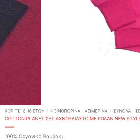
ΚΟΡΙΤΣΙ 6-16 ΕΤΩΝ
/
ΦΘΙΝΟΠΩΡΙΝΆ - ΧΕΙΜΕΡΙΝΆ
/
ΣΥΝΟΛΑ - Σ
COTTON PLANET ΣΕΤ ΑΧΝΟΥΔΙΑΣΤΟ ΜΕ ΚΟΛΑΝ NEW STYLE
100% Οργανικό Βαμβάκι