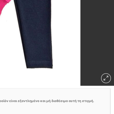
ροϊόν είναι εξαντλημένο και μή διαθέσιμο αυτή τη στιγμή.