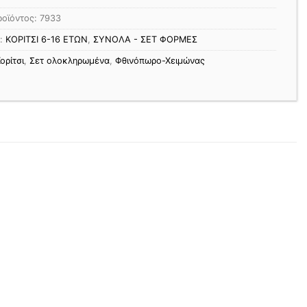
ροϊόντος:
7933
ς:
ΚΟΡΙΤΣΙ 6-16 ΕΤΩΝ
,
ΣΥΝΟΛΑ - ΣΕΤ ΦΟΡΜΕΣ
ορίτσι
,
Σετ ολοκληρωμένα
,
Φθινόπωρο-Χειμώνας