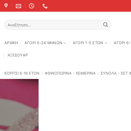
Skip
to
content
Αναζήτηση
για:
ΑΡΧΙΚΉ
ΑΓΟΡΙ 0-24 MΗΝΩΝ
ΑΓΟΡΙ 1-5 ΕΤΩΝ
ΑΓΟΡΙ 6
ΑΞΕΣΟΥΑΡ
ΚΟΡΙΤΣΙ 6-16 ΕΤΩΝ
/
ΦΘΙΝΟΠΩΡΙΝΆ - ΧΕΙΜΕΡΙΝΆ
/
ΣΥΝΟΛΑ - ΣΕΤ