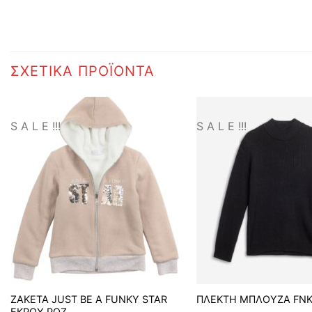
ΣΧΕΤΙΚΆ ΠΡΟΪΌΝΤΑ
S A L E !!!
S A L E !!!
ΖΑΚΕΤΑ JUST BE A FUNKY STAR
ΠΛΕΚΤΗ ΜΠΛΟΥΖΑ FN
ΕΚΡΟΥ ΡΟΖ