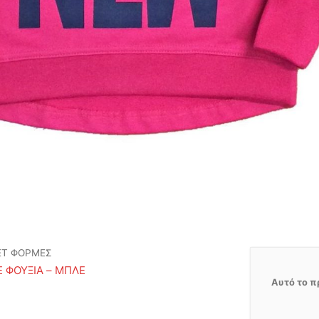
ΕΤ ΦΟΡΜΕΣ
 ΦΟΥΞΙΑ – ΜΠΛΕ
Αυτό το π