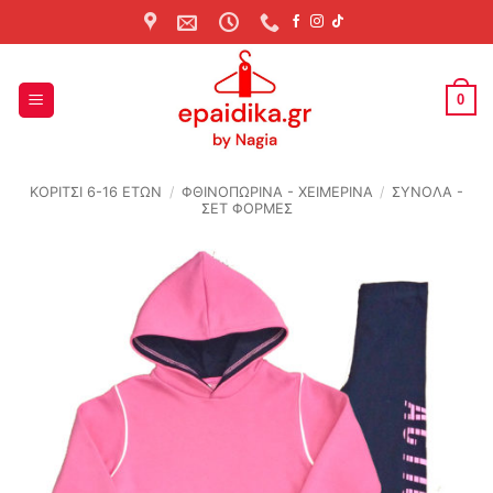
Skip
to
content
0
ΚΟΡΙΤΣΙ 6-16 ΕΤΩΝ
/
ΦΘΙΝΟΠΩΡΙΝΆ - ΧΕΙΜΕΡΙΝΆ
/
ΣΥΝΟΛΑ -
ΣΕΤ ΦΟΡΜΕΣ