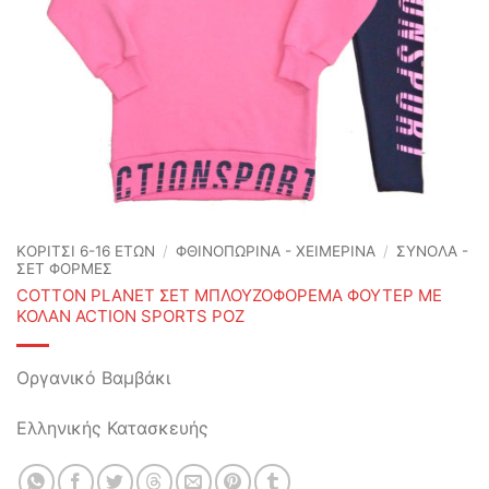
ΚΟΡΙΤΣΙ 6-16 ΕΤΩΝ
/
ΦΘΙΝΟΠΩΡΙΝΆ - ΧΕΙΜΕΡΙΝΆ
/
ΣΥΝΟΛΑ -
ΣΕΤ ΦΟΡΜΕΣ
COTTON PLANET ΣΕΤ ΜΠΛΟΥΖΟΦΟΡΕΜΑ ΦΟΥΤΕΡ ΜΕ
ΚΟΛΑΝ ACTION SPORTS ΡΟΖ
Οργανικό Βαμβάκι
Ελληνικής Κατασκευής