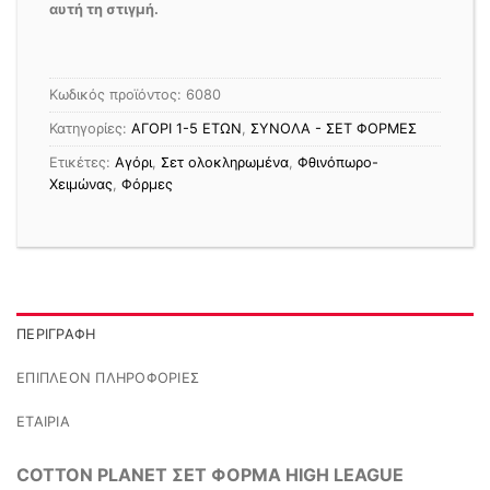
αυτή τη στιγμή.
Κωδικός προϊόντος:
6080
Κατηγορίες:
ΑΓΟΡΙ 1-5 ΕΤΩΝ
,
ΣΥΝΟΛΑ - ΣΕΤ ΦΟΡΜΕΣ
Ετικέτες:
Αγόρι
,
Σετ ολοκληρωμένα
,
Φθινόπωρο-
Χειμώνας
,
Φόρμες
ΠΕΡΙΓΡΑΦΉ
ΕΠΙΠΛΈΟΝ ΠΛΗΡΟΦΟΡΊΕΣ
ΕΤΑΙΡΊΑ
COTTON PLANET ΣΕΤ ΦΟΡΜΑ HIGH LEAGUE