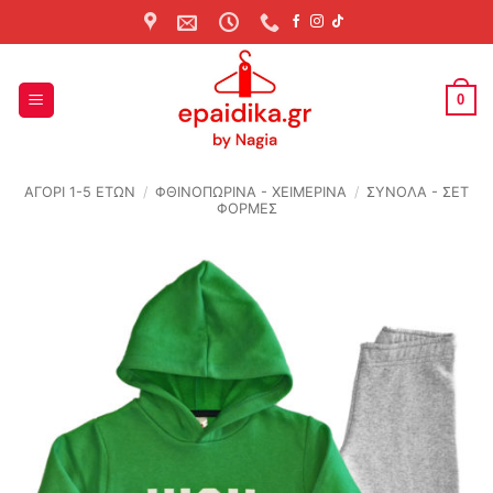
Skip
to
content
0
ΑΓΟΡΙ 1-5 ΕΤΩΝ
/
ΦΘΙΝΟΠΩΡΙΝΆ - ΧΕΙΜΕΡΙΝΆ
/
ΣΥΝΟΛΑ - ΣΕΤ
ΦΟΡΜΕΣ