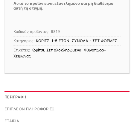
Αυτό το προϊόν είναι εξαντλημένο και μή διαθέσιμο
αυτή τη στιγμή.
Κωδικός προϊόντος:
9819
Κατηγορίες:
ΚΟΡΙΤΣΙ 1-5 ΕΤΩΝ
,
ΣΥΝΟΛΑ - ΣΕΤ ΦΟΡΜΕΣ
Ετικέτες:
Κορίτσι
,
Σετ ολοκληρωμένα
,
Φθινόπωρο-
Χειμώνας
ΠΕΡΙΓΡΑΦΉ
ΕΠΙΠΛΈΟΝ ΠΛΗΡΟΦΟΡΊΕΣ
ΕΤΑΙΡΊΑ