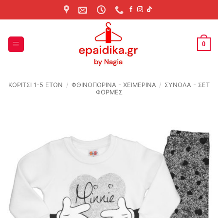
Skip
to
content
0
ΚΟΡΙΤΣΙ 1-5 ΕΤΩΝ
/
ΦΘΙΝΟΠΩΡΙΝΆ - ΧΕΙΜΕΡΙΝΆ
/
ΣΥΝΟΛΑ - ΣΕΤ
ΦΟΡΜΕΣ