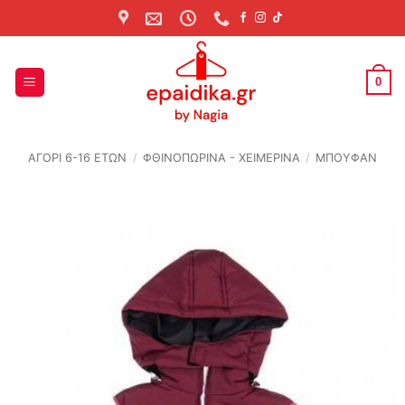
Skip
to
content
0
ΑΓΟΡΙ 6-16 ΕΤΩΝ
/
ΦΘΙΝΟΠΩΡΙΝΆ - ΧΕΙΜΕΡΙΝΆ
/
ΜΠΟΥΦΑΝ