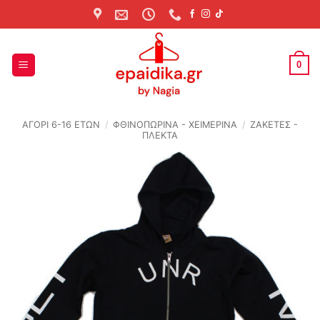
Skip
to
content
0
ΑΓΟΡΙ 6-16 ΕΤΩΝ
/
ΦΘΙΝΟΠΩΡΙΝΆ - ΧΕΙΜΕΡΙΝΆ
/
ΖΑΚΕΤΕΣ -
ΠΛΕΚΤΑ