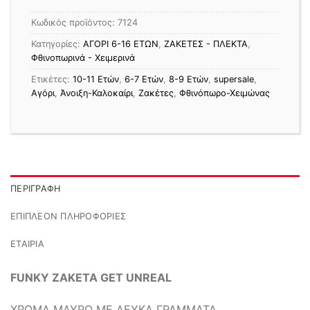
Κωδικός προϊόντος:
7124
Κατηγορίες:
ΑΓΟΡΙ 6-16 ΕΤΩΝ
,
ΖΑΚΕΤΕΣ - ΠΛΕΚΤΑ
,
Φθινοπωρινά - Χειμερινά
Ετικέτες:
10-11 Ετών
,
6-7 Ετών
,
8-9 Ετών
,
supersale
,
Αγόρι
,
Άνοιξη-Καλοκαίρι
,
Ζακέτες
,
Φθινόπωρο-Χειμώνας
ΠΕΡΙΓΡΑΦΉ
ΕΠΙΠΛΈΟΝ ΠΛΗΡΟΦΟΡΊΕΣ
ΕΤΑΙΡΊΑ
FUNKY ΖΑΚΕΤΑ GET UNREAL
ΧΡΩΜΑ ΜΑΥΡΟ ΜΕ ΛΕΥΚΑ ΓΡΑΜΜΑΤΑ