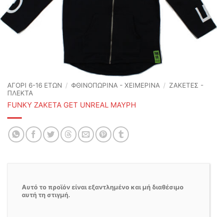
ΑΓΟΡΙ 6-16 ΕΤΩΝ
/
ΦΘΙΝΟΠΩΡΙΝΆ - ΧΕΙΜΕΡΙΝΆ
/
ΖΑΚΕΤΕΣ -
ΠΛΕΚΤΑ
FUNKY ΖΑΚΕΤΑ GET UNREAL ΜΑΥΡΗ
Αυτό το προϊόν είναι εξαντλημένο και μή διαθέσιμο
αυτή τη στιγμή.