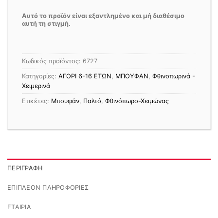
Αυτό το προϊόν είναι εξαντλημένο και μή διαθέσιμο
αυτή τη στιγμή.
Κωδικός προϊόντος:
6727
Κατηγορίες:
ΑΓΟΡΙ 6-16 ΕΤΩΝ
,
ΜΠΟΥΦΑΝ
,
Φθινοπωρινά -
Χειμερινά
Ετικέτες:
Μπουφάν
,
Παλτό
,
Φθινόπωρο-Χειμώνας
ΠΕΡΙΓΡΑΦΉ
ΕΠΙΠΛΈΟΝ ΠΛΗΡΟΦΟΡΊΕΣ
ΕΤΑΙΡΊΑ