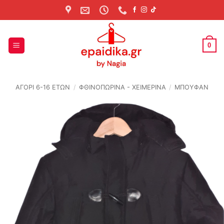
Skip
to
content
0
ΑΓΟΡΙ 6-16 ΕΤΩΝ
/
ΦΘΙΝΟΠΩΡΙΝΆ - ΧΕΙΜΕΡΙΝΆ
/
ΜΠΟΥΦΑΝ