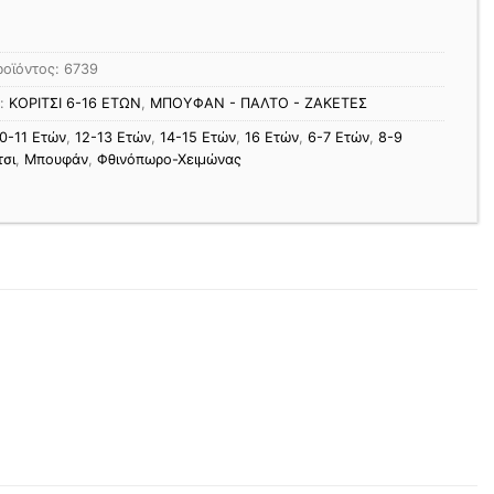
ροϊόντος:
6739
ς:
ΚΟΡΙΤΣΙ 6-16 ΕΤΩΝ
,
ΜΠΟΥΦΑΝ - ΠΑΛΤΟ - ΖΑΚΕΤΕΣ
0-11 Ετών
,
12-13 Ετών
,
14-15 Ετών
,
16 Ετών
,
6-7 Ετών
,
8-9
τσι
,
Μπουφάν
,
Φθινόπωρο-Χειμώνας