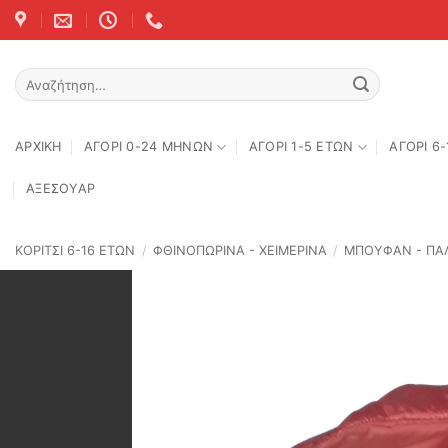
Skip
to
content
Αναζήτηση
για:
ΑΡΧΙΚΉ
ΑΓΟΡΙ 0-24 MΗΝΩΝ
ΑΓΟΡΙ 1-5 ΕΤΩΝ
ΑΓΟΡΙ 6
ΑΞΕΣΟΥΑΡ
ΚΟΡΙΤΣΙ 6-16 ΕΤΩΝ
/
ΦΘΙΝΟΠΩΡΙΝΆ - ΧΕΙΜΕΡΙΝΆ
/
ΜΠΟΥΦΑΝ - ΠΑΛ