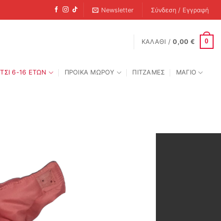
Newsletter
Σύνδεση / Εγγραφή
0
ΚΑΛΆΘΙ /
0,00
€
ΤΣΙ 6-16 ΕΤΩΝ
ΠΡΟΙΚΑ ΜΩΡΟΥ
ΠΙΤΖΑΜΕΣ
ΜΑΓΙΟ