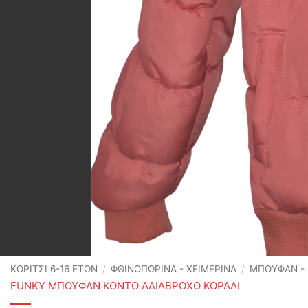
ΚΟΡΙΤΣΙ 6-16 ΕΤΩΝ
/
ΦΘΙΝΟΠΩΡΙΝΆ - ΧΕΙΜΕΡΙΝΆ
/
ΜΠΟΥΦΑΝ - 
FUNKY ΜΠΟΥΦΑΝ ΚΟΝΤΟ ΑΔΙΑΒΡΟΧΟ ΚΟΡΑΛΙ