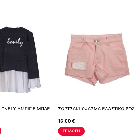
OVELY ΑΜΠΙΓΙΕ ΜΠΛΕ
ΣΟΡΤΣΑΚΙ ΥΦΑΣΜΑ ΕΛΑΣΤΙΚΟ ΡΟΖ
16,00
€
ΕΠΙΛΟΓΉ
Αυτό