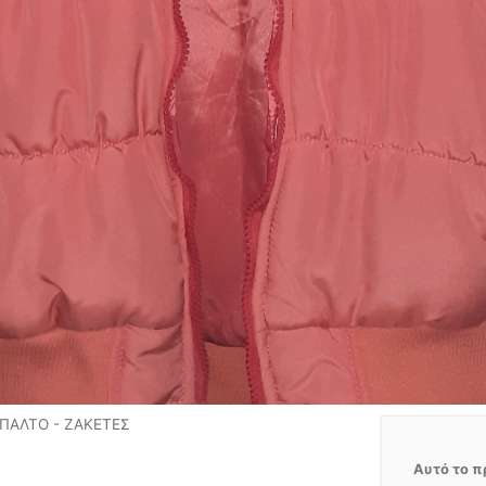
ΠΑΛΤΟ - ΖΑΚΕΤΕΣ
Αυτό το π