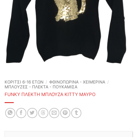
ΚΟΡΙΤΣΙ 6-16 ΕΤΩΝ
/
ΦΘΙΝΟΠΩΡΙΝΆ - ΧΕΙΜΕΡΙΝΆ
/
ΜΠΛΟΥΖΕΣ - ΠΛΕΚΤΑ - ΠΟΥΚΑΜΙΣΑ
FUNKY ΠΛΕΚΤΗ ΜΠΛΟΥΖΑ KITTY ΜΑΥΡΟ