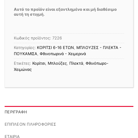
Αυτό το προϊόν είναι εξαντλημένο και μή διαθέσιμο
αυτή τη στιγμή.
Κωδικός προϊόντος:
7226
Κατηγορίες:
ΚΟΡΙΤΣΙ 6-16 ΕΤΩΝ
,
ΜΠΛΟΥΖΕΣ - ΠΛΕΚΤΑ -
ΠΟΥΚΑΜΙΣΑ
,
Φθινοπωρινά - Χειμερινά
Ετικέτες:
Κορίτσι
,
Μπλούζες
,
Πλεκτά
,
Φθινόπωρο-
Χειμώνας
ΠΕΡΙΓΡΑΦΉ
ΕΠΙΠΛΈΟΝ ΠΛΗΡΟΦΟΡΊΕΣ
ΕΤΑΙΡΊΑ