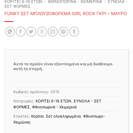
ΚΟΡΙΤΣΙ 6-16 ΕΤΩΝ
/
ΦΘΙΝΟΠΩΡΙΝΆ - ΧΕΙΜΕΡΙΝΆ
/
ΣΥΝΟΛΑ -
ΣΕΤ ΦΟΡΜΕΣ
FUNKY ΣΕΤ ΜΠΛΟΥΖΟΦΟΡΕΜΑ GIRL ROCK ΓΚΡΙ – ΜΑΥΡΟ
Αυτό το προϊόν είναι εξαντλημένο και μή διαθέσιμο
αυτή τη στιγμή.
Κωδικός προϊόντος:
5515
Κατηγορίες:
ΚΟΡΙΤΣΙ 6-16 ΕΤΩΝ
,
ΣΥΝΟΛΑ - ΣΕΤ
ΦΟΡΜΕΣ
,
Φθινοπωρινά - Χειμερινά
Ετικέτες:
Κορίτσι
,
Σετ ολοκληρωμένα
,
Φθινόπωρο-
Χειμώνας