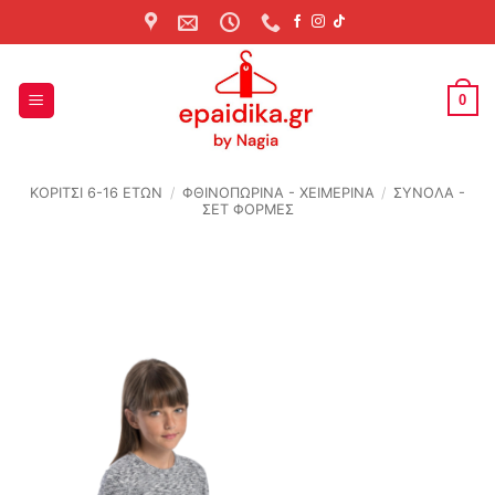
Skip
to
content
0
ΚΟΡΙΤΣΙ 6-16 ΕΤΩΝ
/
ΦΘΙΝΟΠΩΡΙΝΆ - ΧΕΙΜΕΡΙΝΆ
/
ΣΥΝΟΛΑ -
ΣΕΤ ΦΟΡΜΕΣ