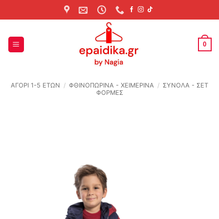
Skip
to
content
0
ΑΓΟΡΙ 1-5 ΕΤΩΝ
/
ΦΘΙΝΟΠΩΡΙΝΆ - ΧΕΙΜΕΡΙΝΆ
/
ΣΥΝΟΛΑ - ΣΕΤ
ΦΟΡΜΕΣ