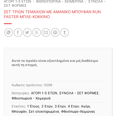
ΑΓΟΡΙ 1-5 ΕΤΩΝ
/
ΦΘΙΝΟΠΩΡΙΝΆ - ΧΕΙΜΕΡΙΝΆ
/
ΣΥΝΟΛΑ -
ΣΕΤ ΦΟΡΜΕΣ
ΣΕΤ ΤΡΙΩΝ ΤΕΜΑΧΙΩΝ ΜΕ ΑΜΑΝΙΚΟ ΜΠΟΥΦΑΝ RUN
FASTER ΜΠΛΕ-ΚΟΚΚΙΝΟ
Αυτό το προϊόν είναι εξαντλημένο και μή διαθέσιμο
αυτή τη στιγμή.
Κωδικός προϊόντος:
5096
Κατηγορίες:
ΑΓΟΡΙ 1-5 ΕΤΩΝ
,
ΣΥΝΟΛΑ - ΣΕΤ ΦΟΡΜΕΣ
,
Φθινοπωρινά - Χειμερινά
Ετικέτες:
1 Έτους
,
2 Ετών
,
3 Ετών
,
4 Ετών
,
Αγόρι
,
Μπουφάν
,
Σετ ολοκληρωμένα
,
Φθινόπωρο-Χειμώνας