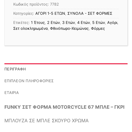
Κωδικός προϊόντος:
7782
Κατηγορίες:
ΑΓΟΡΙ 1-5 ΕΤΩΝ
,
ΣΥΝΟΛΑ - ΣΕΤ ΦΟΡΜΕΣ
Ετικέτες:
1 Έτους
,
2 Ετών
,
3 Ετών
,
4 Ετών
,
5 Ετών
,
Αγόρι
,
Σετ ολοκληρωμένα
,
Φθινόπωρο-Χειμώνας
,
Φόρμες
ΠΕΡΙΓΡΑΦΉ
ΕΠΙΠΛΈΟΝ ΠΛΗΡΟΦΟΡΊΕΣ
ΕΤΑΙΡΊΑ
FUNKY ΣΕΤ ΦΟΡΜΑ MOTORCYCLE 67 ΜΠΛΕ – ΓΚΡΙ
ΜΠΛΟΥΖΑ ΣΕ ΜΠΛΕ ΣΚΟΥΡΟ ΧΡΩΜΑ