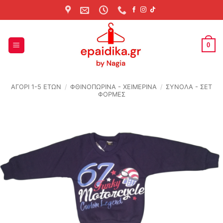
Skip
to
content
0
ΑΓΟΡΙ 1-5 ΕΤΩΝ
/
ΦΘΙΝΟΠΩΡΙΝΆ - ΧΕΙΜΕΡΙΝΆ
/
ΣΥΝΟΛΑ - ΣΕΤ
ΦΟΡΜΕΣ