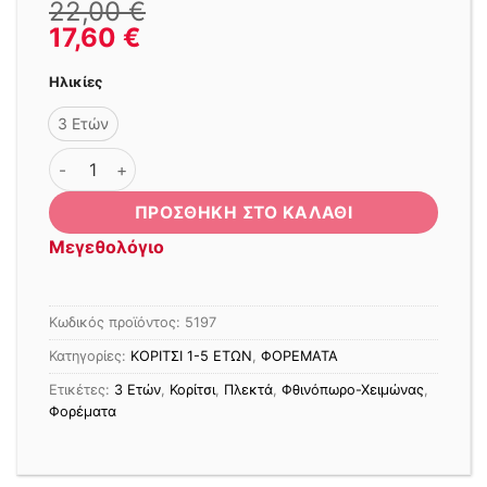
22,00
€
17,60
€
Ηλικίες
3 Ετών
FUNKY ΦΟΡΕΜΑ ΠΛΕΚΤΟ HEDGEHOG ΓΚΡΙ ποσότητα
ΠΡΟΣΘΉΚΗ ΣΤΟ ΚΑΛΆΘΙ
Μεγεθολόγιο
Κωδικός προϊόντος:
5197
Κατηγορίες:
ΚΟΡΙΤΣΙ 1-5 ΕΤΩΝ
,
ΦΟΡΕΜΑΤΑ
Ετικέτες:
3 Ετών
,
Κορίτσι
,
Πλεκτά
,
Φθινόπωρο-Χειμώνας
,
Φορέματα